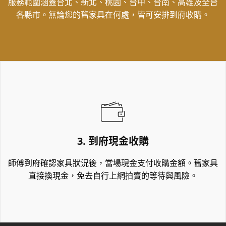
服務範圍涵蓋台北、新北、桃園、台中、台南、高雄及全台
各縣市。無論您的舊家具在何處，皆可安排到府收購。
3. 到府現金收購
師傅到府確認家具狀況後，當場現金支付收購金額。舊家具
直接換現金，免去自行上網拍賣的等待與風險。