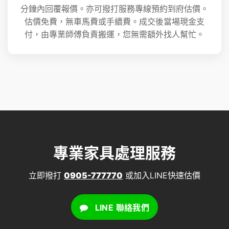
分鐘內回覆報價。亦可撥打服務專線預約到府估價。
估價免費，無車馬費或手續費。成交後當場現金支
付，由專業師傅負責搬運，您無需額外找人幫忙。
專業家具處理服務
立即撥打
0905-777770
或加入LINE快速估價
LINE 聯絡我們