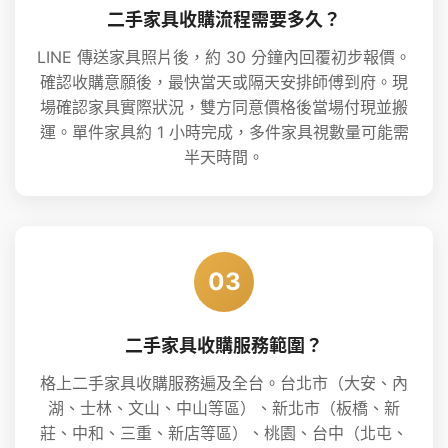
二手家具收購流程需要多久？
LINE 傳送家具照片後，約 30 分鐘內回覆初步報價。
確認收購意願後，最快當天或隔天安排師傅到府。現
場確認家具實際狀況，雙方同意價格後當場付現並搬
運。單件家具約 1 小時完成，多件家具視數量可能需
半天時間。
03
二手家具收購服務範圍？
格上二手家具收購服務遍及全台。台北市（大安、內
湖、士林、文山、中山等區）、新北市（板橋、新
莊、中和、三重、新店等區）、桃園、台中（北屯、