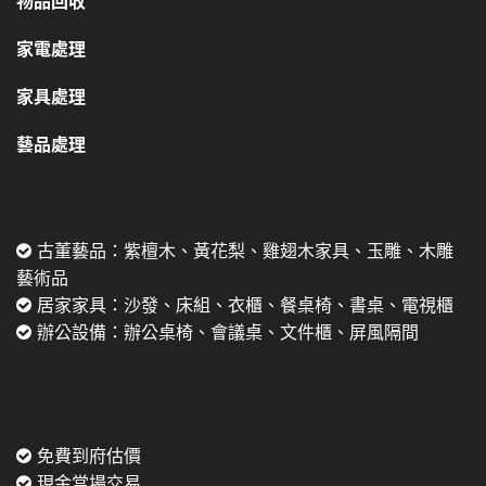
物品回收
家電處理
家具處理
藝品處理
收購品項
古董藝品：紫檀木、黃花梨、雞翅木家具、玉雕、木雕
藝術品
居家家具：沙發、床組、衣櫃、餐桌椅、書桌、電視櫃
辦公設備：辦公桌椅、會議桌、文件櫃、屏風隔間
服務保證
免費到府估價
現金當場交易