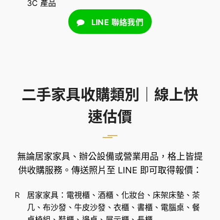
3C 產品
LINE 聯絡我們
二手家具收購類別｜線上快
速估價
無論居家家具、辦公設備或營業用品，格上皆提
供收購服務。傳送照片至 LINE 即可取得報價：
居家家具：電視櫃、酒櫃、化妝台、床架床墊、茶
几、布沙發、牛皮沙發、衣櫃、書櫃、電腦桌、餐
桌椅組、鞋櫃、邊桌、展示櫃、長櫃