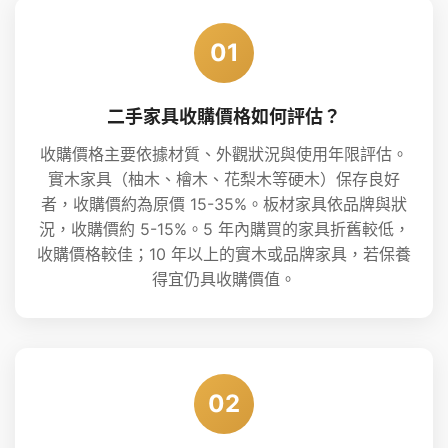
01
二手家具收購價格如何評估？
收購價格主要依據材質、外觀狀況與使用年限評估。
實木家具（柚木、檜木、花梨木等硬木）保存良好
者，收購價約為原價 15-35%。板材家具依品牌與狀
況，收購價約 5-15%。5 年內購買的家具折舊較低，
收購價格較佳；10 年以上的實木或品牌家具，若保養
得宜仍具收購價值。
02