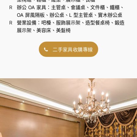
辦公 OA 家具：主管桌、會議桌、文件櫃、鐵櫃、
OA 屏風隔板、辦公桌、L 型主管桌、實木辦公桌
營業設備：吧檯、服飾展示架、造型餐桌椅、鍛造
展示架、美容床、美髮椅
二手家具收購專線