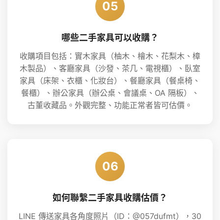
05
哪些二手家具可以收購？
收購項目包括：實木家具（柚木、檜木、花梨木、樟
木製品）、客廳家具（沙發、茶几、電視櫃）、臥室
家具（床架、衣櫃、化妝台）、餐廳家具（餐桌椅、
餐櫃）、辦公家具（辦公桌、會議桌、OA 隔板）、
古董收藏品。外觀完整、功能正常者皆可估價。
06
如何聯繫二手家具收購估價？
LINE 傳送家具各角度照片（ID：@057dufmt），30